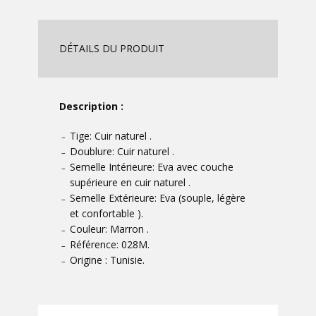
DÉTAILS DU PRODUIT
Description :
Tige: Cuir naturel .
–
Doublure: Cuir naturel .
–
Semelle Intérieure: Eva avec couche
–
supérieure en cuir naturel .
Semelle Extérieure: Eva (souple, légère
–
et confortable ).
Couleur: Marron .
–
Référence: 028M.
–
Origine : Tunisie.
–