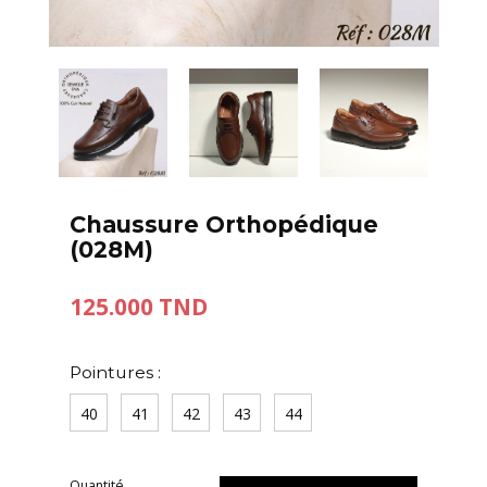
Chaussure Orthopédique
(028M)
125.000 TND
Pointures :
40
41
42
43
44
Quantité