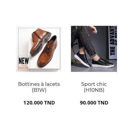
Bottines à lacets
Sport chic
(B1W)
(H10NB)
120.000 TND
90.000 TND