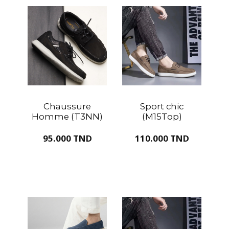
Chaussure
Sport chic
Homme (T3NN)
(M15Top)
95.000 TND
110.000 TND