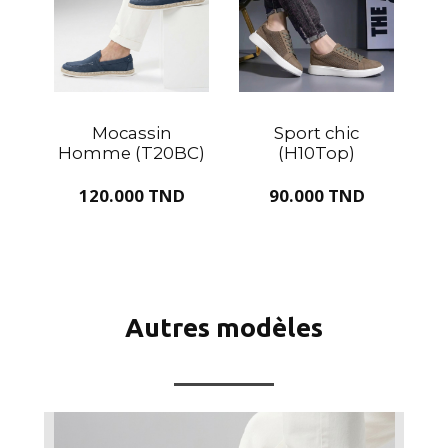
Mocassin
Sport chic
Homme (T20BC)
(H10Top)
120.000 TND
90.000 TND
Autres modèles