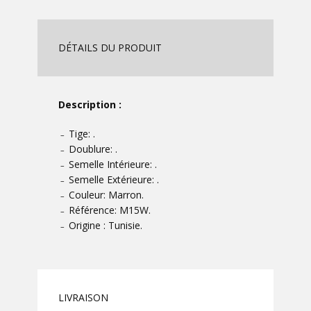
DÉTAILS DU PRODUIT
Description :
Tige: .
–
Doublure: .
–
Semelle Intérieure: .
–
Semelle Extérieure: .
–
Couleur: Marron.
–
Référence: M15W.
–
Origine : Tunisie.
–
LIVRAISON