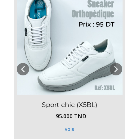
Sport chic (X5BL)
95.000 TND
VOIR