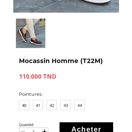
Mocassin Homme (T22M)
110.000 TND
Pointures :
40
41
42
43
44
Quantité
Acheter