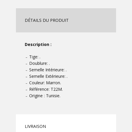
DÉTAILS DU PRODUIT
Description :
Tige: .
–
Doublure: .
–
Semelle Intérieure: .
–
Semelle Extérieure: .
–
Couleur: Marron.
–
Référence: T22M.
–
Origine : Tunisie.
–
LIVRAISON