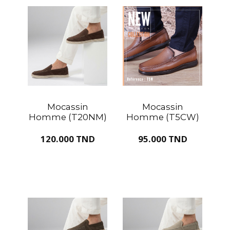
Mocassin
Mocassin
Homme (T20NM)
Homme (T5CW)
120.000 TND
95.000 TND