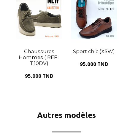
Chaussures
Sport chic (X5W)
Hommes ( REF :
T10DV)
95.000 TND
95.000 TND
Autres modèles