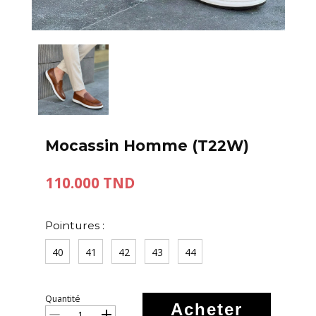
Mocassin Homme (T22W)
110.000 TND
Pointures :
40
41
42
43
44
Quantité
Acheter