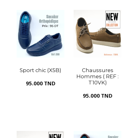
Sport chic (X5B)
Chaussures
Hommes ( REF :
T10VK)
95.000 TND
95.000 TND