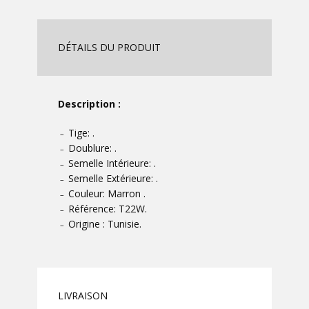
DÉTAILS DU PRODUIT
Description :
Tige: .
–
Doublure: .
–
Semelle Intérieure: .
–
Semelle Extérieure: .
–
Couleur: Marron .
–
Référence: T22W.
–
Origine : Tunisie.
–
LIVRAISON