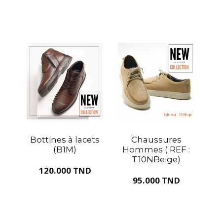
Bottines à lacets
Chaussures
(B1M)
Hommes ( REF :
T10NBeige)
120.000 TND
95.000 TND